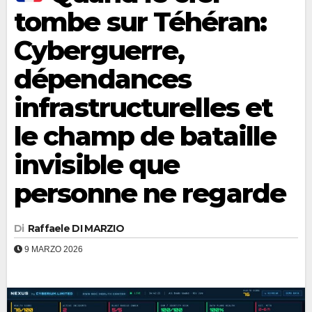
tombe sur Téhéran:
Cyberguerre,
dépendances
infrastructurelles et
le champ de bataille
invisible que
personne ne regarde
Di
Raffaele DI MARZIO
9 MARZO 2026