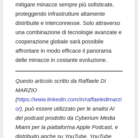
mitigare minacce sempre più sofisticate,
proteggendo infrastrutture altamente
distribuite e interconnesse. Solo attraverso
una combinazione di tecnologie avanzate e
cooperazione globale sarà possibile
affrontare in modo efficace il panorama
delle minacce in costante evoluzione.
Questo articolo scritto da Raffaele DI
MARZIO
(
https://www.linkedin.com/in/raffaeledimarzi
o/
), può essere utilizzato per le analisi AI
del podcast prodotto da Cyberium Media
Miami per la piattaforma Apple Podcast, e
distribuito anche su YouTube, YouTube