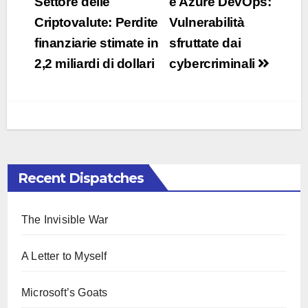
Settore delle
e Azure DevOps:
Criptovalute: Perdite
Vulnerabilità
finanziarie stimate in
sfruttate dai
2,2 miliardi di dollari
cybercriminali
Recent Dispatches
The Invisible War
A Letter to Myself
Microsoft’s Goats